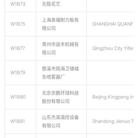
W1B73
北极花艺
上海泉福耐力板有
W1B75
SHANGHAI QUANFU 
限公司
青州市益丰机械有
W1B77
Qingzhou City Yifeng
限公司
慈溪市观海卫镇城
W1B79
东喷雾器厂
北京京鹏环球科技
W1B80
Beijing Kingpeng Inte
股份有限公司
山东杰诺温控设备
W1B81
Shandong Jienuo Th
有限公司