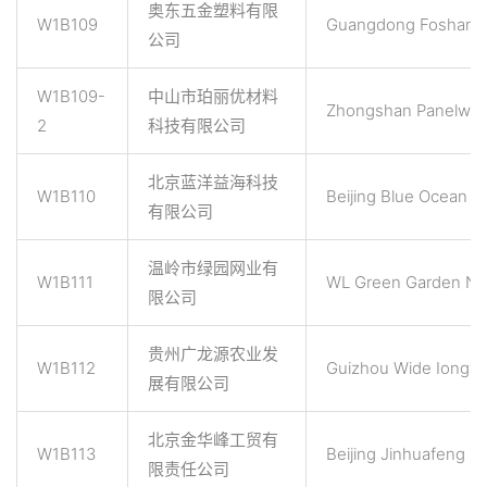
奥东五金塑料有限
W1B109
Guangdong Foshan Ao
公司
W1B109-
中山市珀丽优材料
Zhongshan Panelwell 
2
科技有限公司
北京蓝洋益海科技
W1B110
Beijing Blue Ocean S
有限公司
温岭市绿园网业有
W1B111
WL Green Garden Net
限公司
贵州广龙源农业发
W1B112
Guizhou Wide Iongyua
展有限公司
北京金华峰工贸有
W1B113
Beijing Jinhuafeng In
限责任公司