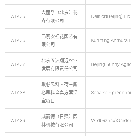
大丽孚（北京）花
W1A35
Deliflor(Beijing) Flora
卉有限公司
昆明安祖花园艺有
W1A36
Kunming Anthura Hort
限公司
北京五洲翔远农业
W1A37
Beijing Sunny Agricult
发展有限责任公司
戴必思科 - 荷兰戴
W1A38
必思科全套方案温
Schalke - greenhouse
室项目
威而德（日照）园
W1A39
Wild(Rizhao)Garden M
林机械有限公司