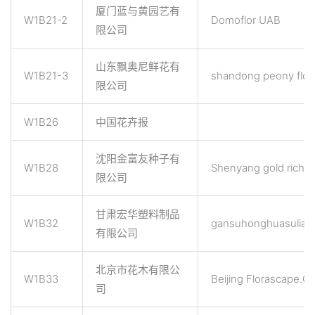
厦门蓝与黄园艺有
W1B21-2
Domoflor UAB
限公司
山东飘奥尼鲜花有
W1B21-3
shandong peony flowe
限公司
W1B26
中国花卉报
沈阳金富友种子有
W1B28
Shenyang gold rich 
限公司
甘肃宏华塑料制品
W1B32
gansuhonghuasuliao
有限公司
北京市花木有限公
W1B33
Beijing Florascape.Co
司