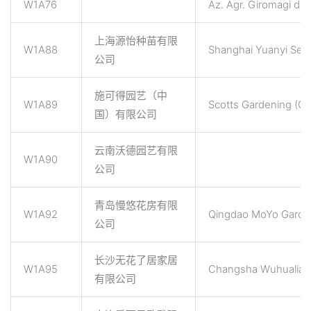
W1A76
Az. Agr. Giromagi di 
上海源怡种苗有限
W1A88
Shanghai Yuanyi Seed
公司
施可得园艺（中
W1A89
Scotts Gardening (Ch
国）有限公司
云南沃德园艺有限
W1A90
公司
青岛慢悠花房有限
W1A92
Qingdao MoYo Garden
公司
长沙无花了居家居
W1A95
Changsha Wuhualiaoj
有限公司