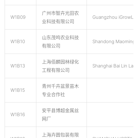
广州市智卉光田农
W1B09
Guangzhou iGrowLite 
业科技有限公司
山东茂鸣农业科技
W1B10
Shandong Maoming Ag
有限公司
上海佰麟园林绿化
W1B13
Shanghai Bai Lin Lan
工程有限公司
青州千卉盆景苗木
W1B15
专业合作社
安平县博超金属丝
W1B16
网厂
上海卉圆包装有限