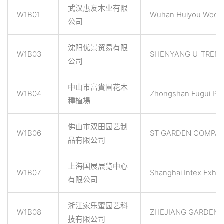
武汉惠友木业有限
W1B01
Wuhan Huiyou Wood P
公司
沈阳优景贸易有限
W1B03
SHENYANG U-TREND
公司
中山市富貴園花木
W1B04
Zhongshan Fugui Pla
種植場
佛山市双田园艺制
W1B06
ST GARDEN COMPAN
品有限公司
上海国展展览中心
W1B07
Shanghai Intex Exhibi
有限公司
浙江家乐蜜园艺科
W1B08
ZHEJIANG GARDEN
技有限公司