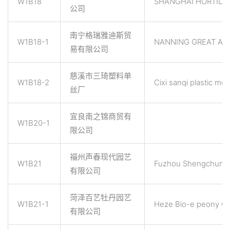
W1B18
SHANGHAI HORTILIN
公司
南宁格瑞雅迪斯贸
W1B18-1
NANNING GREAT ART
易有限公司
慈溪市三琦塑料单
W1B18-2
Cixi sanqi plastic mo
丝厂
宜良南之锦商贸有
W1B20-1
限公司
福州声春现代园艺
W1B21
Fuzhou Shengchun M
有限公司
菏泽百艺牡丹园艺
W1B21-1
Heze Bio-e peony Ga
有限公司