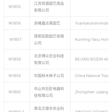
江苏恒源园艺用品
W1B55
有限公司
W1B56
赤峰鑫达莱园艺
Yuanbaoshanxindala
昆明亚欧园艺有限
W1B57
Kunming Yaou Horticu
公司
北京博众农业科技
W1B58
BEIJING BOZON AGR
有限公司
W1B59
中国林木种子公司
China National Tree 
中山市巨匠电器科
W1B60
Zhongshan Jujiang El
技有限公司
青岛艾德丰农业科
W1B60-1
QINGDAO ADVANGR