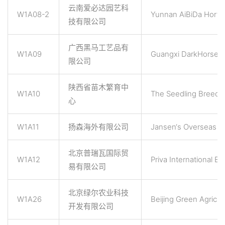
云南爱必达园艺科
W1A08-2
Yunnan AiBiDa Hortic
技有限公司
广西黑马工艺品有
W1A09
Guangxi DarkHorse Cr
限公司
陕西省苗木繁育中
W1A10
The Seedling Breedin
心
W1A11
扬森海外有限公司
Jansen‘s Overseas B.
北京普瑞瓦国际贸
W1A12
Priva International Bei
易有限公司
北京绿尔农业科技
W1A26
Beijing Green Agricult
开发有限公司