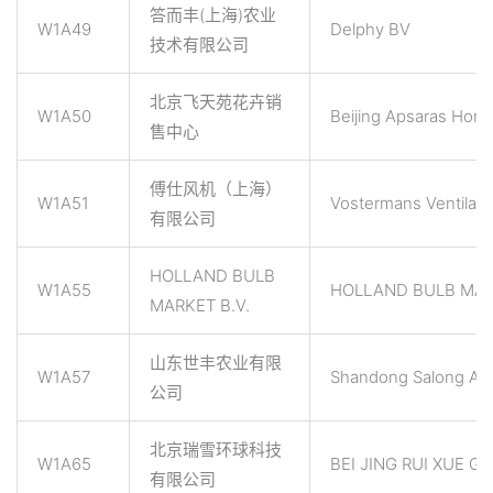
答而丰(上海)农业
W1A49
Delphy BV
技术有限公司
北京飞天苑花卉销
W1A50
Beijing Apsaras Horti
售中心
傅仕风机（上海）
W1A51
Vostermans Ventilatio
有限公司
HOLLAND BULB
W1A55
HOLLAND BULB MAR
MARKET B.V.
山东世丰农业有限
W1A57
Shandong Salong Agri
公司
北京瑞雪环球科技
W1A65
BEI JING RUI XUE G
有限公司