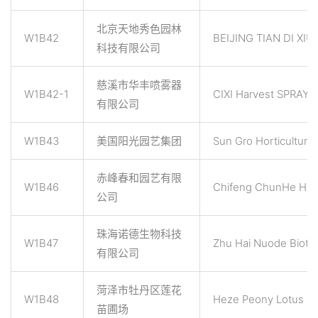
北京天地秀色园林
W1B42
BEIJING TIAN DI XIU
科技有限公司
慈溪市华丰喷雾器
W1B42-1
CIXI Harvest SPRAYR
有限公司
W1B43
美国阳光园艺集团
Sun Gro Horticulture 
赤峰春和园艺有限
W1B46
Chifeng ChunHe Hort
公司
珠海诺德生物科技
W1B47
Zhu Hai Nuode Biote
有限公司
菏泽市牡丹区莲花
W1B48
Heze Peony Lotus N
苗圃场