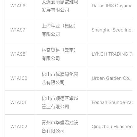
大连爱丽思欧雅玛
W1A96
Dalian IRIS Ohyama 
发展有限公司
上海种业（集团）
W1A97
Shanghai Seed Indust
有限公司
林奇贸易（云南）
W1A98
LYNCH TRADING (Y
有限公司
佛山市优嘉绿化园
W1A100
Urben Garden Co., L
艺有限公司
佛山市顺德区耀越
W1A101
Foshan Shunde Yaoyu
管业有限公司
青州市华盛温控设
W1A102
Qingzhou Huasheng T
备有限公司