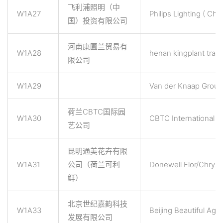
飞利浦照明（中
W1A27
Philips Lighting ( Chi
国）投资有限公司
河南康圃兰贸易有
W1A28
henan kingplant tradi
限公司
W1A29
Van der Knaap Group
荷兰CBTC国际园
W1A30
CBTC International T
艺公司
昆明通美花卉有限
W1A31
公司（荷兰可利
Donewell Flor/Chrysa
鲜）
北京世纪嘉韵科技
W1A33
Beijing Beautiful Agri
发展有限公司