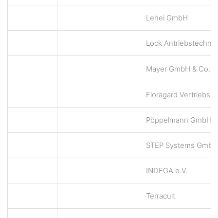
Lehei GmbH
Lock Antriebstechni
Mayer GmbH & Co. K
Floragard Vertriebs
Pöppelmann GmbH &
STEP Systems GmbH
INDEGA e.V.
Terracult