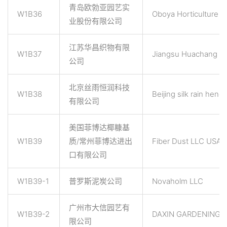
青岛欧勃亚园艺实
W1B36
Oboya Horticulture I
业股份有限公司
江苏华昌织物有限
W1B37
Jiangsu Huachang Yar
公司
北京丝雨恒润科技
W1B38
Beijing silk rain hen
有限公司
美国菲博达椰糠基
W1B39
质/常州菲博达进出
Fiber Dust LLC USA
口有限公司
W1B39-1
普罗斯泥炭公司
Novaholm LLC
广州市大信园艺有
W1B39-2
DAXIN GARDENING.C
限公司