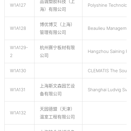
品诚塑胶科技（上
W1A127
Polyshine Technology
海）有限公司
博优博艾（上海）
W1A128
Beaulieu Management
管理有限公司
W1A129-
杭州赛宁板材有限
Hangzhou Saining Pol
2
公司
W1A130
CLEMATIS The Sourc
上海斯文森园艺设
W1A131
Shanghai Ludvig Sven
备有限公司
天园德盟（天津）
W1A132
温室工程有限公司