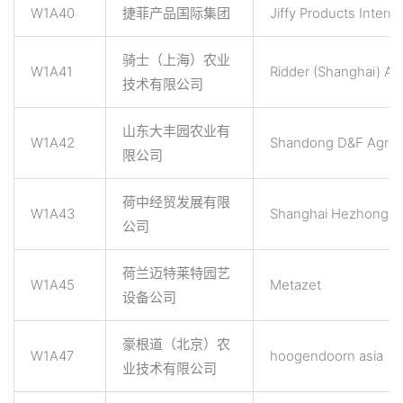
W1A40
捷菲产品国际集团
Jiffy Products Intern
骑士（上海）农业
W1A41
Ridder (Shanghai) Agr
技术有限公司
山东大丰园农业有
W1A42
Shandong D&F Agricul
限公司
荷中经贸发展有限
W1A43
Shanghai Hezhong Int
公司
荷兰迈特莱特园艺
W1A45
Metazet
设备公司
豪根道（北京）农
W1A47
hoogendoorn asia
业技术有限公司