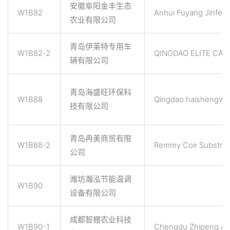
安徽阜阳金丰生态
W1B82
Anhui Fuyang Jinfeng
农业有限公司
青岛伊莱特专用车
W1B82-2
QINGDAO ELITE CART
辆有限公司
青岛海盛旺环保科
W1B88
Qingdao haishengwan
技有限公司
青岛冉美商贸有限
W1B88-2
Remmy Coir Substrat
公司
潍坊瀚泓节能温调
W1B90
设备有限公司
成都智棚农业科技
W1B90-1
Chengdu Zhipeng Agri