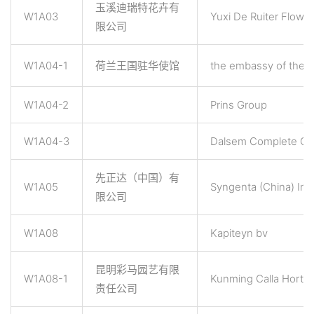
玉溪迪瑞特花卉有
W1A03
Yuxi De Ruiter Flower 
限公司
W1A04-1
荷兰王国驻华使馆
the embassy of the k
W1A04-2
Prins Group
W1A04-3
Dalsem Complete Gr
先正达（中国）有
W1A05
Syngenta (China) Inv
限公司
W1A08
Kapiteyn bv
昆明彩马园艺有限
W1A08-1
Kunming Calla Horticu
责任公司