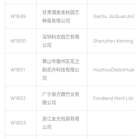
甘肃酒泉金秋园艺
W1B49
GanSu JiuQuanJinQiu 
种苗有限公司
深圳科农园艺有限
W1B50
Shenzhen Kenong Gar
公司
黄山市徽州区花之
W1B51
韵花卉科技有限公
HuizhouDistictHuan
司
广宁县方圆竹业有
W1B52
Fondland Horti Ltd
限公司
浙江友光包装有限
W1B53
公司