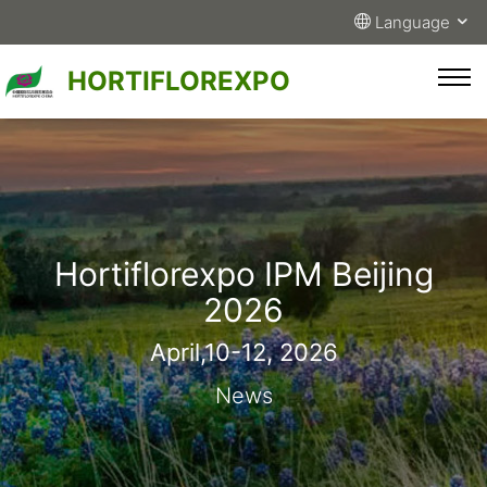
Language
HORTIFLOREXPO
Hortiflorexpo IPM Beijing
2026
April,10-12, 2026
News