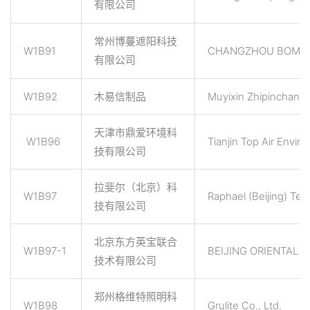
有限公司
常州博蔓遮阳科技
W1B91
CHANGZHOU BOMAN 
有限公司
W1B92
木易信制品
Muyixin Zhipinchang
天津市鼎爱环境科
W1B96
Tianjin Top Air Envi
技有限公司
拉斐尔（北京）科
W1B97
Raphael (Beijing) Tec
技有限公司
北京东方英宝联合
W1B97-1
BEIJING ORIENTAL 
技术有限公司
郑州格维特照明科
W1B98
Grulite Co., Ltd.