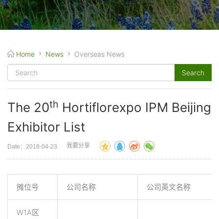
Home
News
Overseas News
th
The 20
Hortiflorexpo IPM Beijing
Exhibitor List
我要分享
Date：2018-04-23
摊位号
公司名称
公司英文名称
W1A区