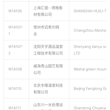
上海汇丽--塔格板
W1A106
SHANGHAI HUILI-TU
材有限公司
W1A107-
常州市迈希尔网
Changzhou Meshel Ne
1
业
W1A107-
沈阳天宇源品温室
Shenyang tianyu sou
2
工程技术有限公司
LTD
威海青山园艺有限
W1A108
Weihai green mountai
公司
北京丰隆温室科技
W1A110
Beijing Fenglong Gr
有限公司
山东川一水处理设
W1A111
Shandong Chuanyi Wa