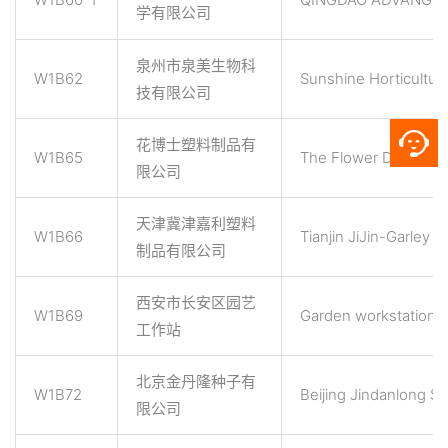
学有限公司
泉州市泉美生物科
W1B62
Sunshine Horticulture
技有限公司
花博士塑料制品有
W1B65
The Flower Dr Plastic
限公司
天津冀津嘉利塑料
W1B66
Tianjin JiJin-Garley P
制品有限公司
西安市长安区园艺
W1B69
Garden workstation, Ch
工作站
北京金丹隆种子有
W1B72
Beijing Jindanlong Se
限公司