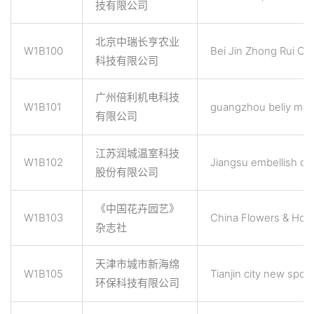
技有限公司
北京中瑞长亨农业
W1B100
Bei Jin Zhong Rui Ch
科技有限公司
广州倍利机电科技
W1B101
guangzhou beliy mech
有限公司
江苏润城温室科技
W1B102
Jiangsu embellish ci
股份有限公司
《中国花卉园艺》
W1B103
China Flowers & Hort
杂志社
天津市城市新海绵
W1B105
Tianjin city new spo
环保科技有限公司