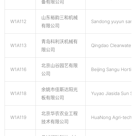
备有限公司
山东裕韵三和机械
W1A112
Sandong yuyun sanhe
有限公司
青岛科利沃机械有
W1A113
Qingdao Clearwater 
限公司
北京山谷园艺有限
W1A116
Beijing Sangu Horticu
公司
余姚市佳斯达阳光
W1A118
Yuyao Jiasida Sun Sh
板有限公司
北京华农农业工程
W1A119
HuaNong Agri-techno
技术有限公司